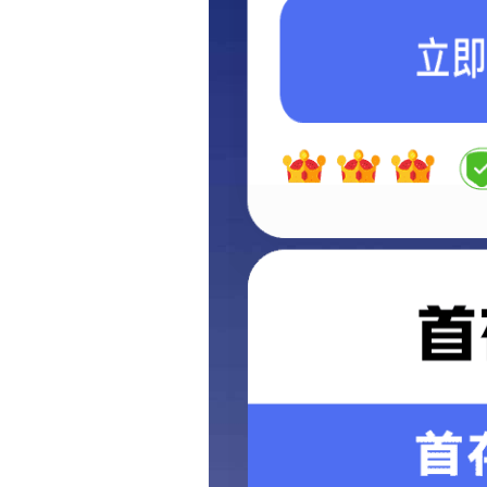
刘晓钟调研天意
2022-08-31