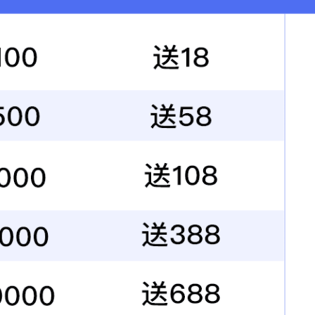
机制
质量发展服务队助推天意发展