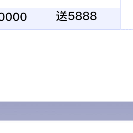
道天意机械
意机械
机械