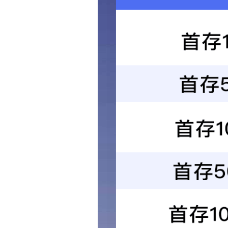
创新人才，引育
2020-10-24
省派民营企业高
2020-10-12