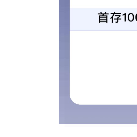
兖州新闻联播报
2020-09-30
联播济宁报道天
2020-09-29
生活帮报告天意
2020-06-08