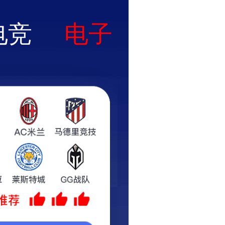
新版
集团邮箱
ENGLISH
际
研究中心
加入天意
联系我们