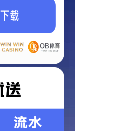
首页
>
聚焦天意
>
视频中心