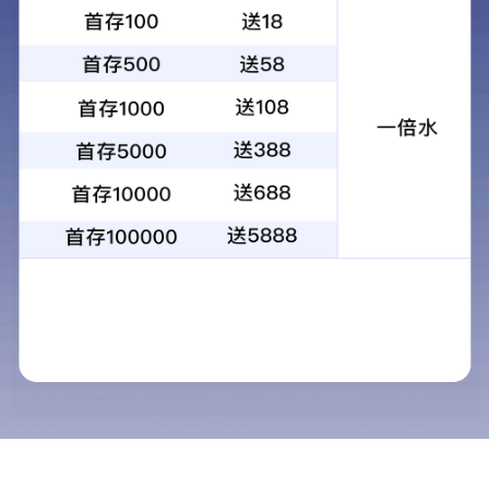
PC环形综合生产线
产品型号：
咨询电话：0537-3447777